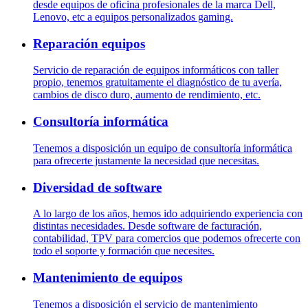
desde equipos de oficina profesionales de la marca Dell,
Lenovo, etc a equipos personalizados gaming.
Reparación equipos
Servicio de reparación de equipos informáticos con taller
propio, tenemos gratuitamente el diagnóstico de tu avería,
cambios de disco duro, aumento de rendimiento, etc.
Consultoría informática
Tenemos a disposición un equipo de consultoría informática
para ofrecerte justamente la necesidad que necesitas.
Diversidad de software
A lo largo de los años, hemos ido adquiriendo experiencia con
distintas necesidades. Desde software de facturación,
contabilidad, TPV para comercios que podemos ofrecerte con
todo el soporte y formación que necesites.
Mantenimiento de equipos
Tenemos a disposición el servicio de mantenimiento