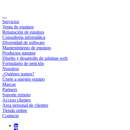
Servicios
Venta de equipos
Reparación de equipos
Consultoría informática
Diversidad de software
Mantenimiento de equipos
Productos gaming
Diseño y desarrollo de páginas web
Formulario de petición
Nosotros
¿Quiénes somos?
Únete a nuestro equipo
Marcas
Partners
Soporte remoto
Acceso clientes
Area personal de clientes
Tienda online
Contacto