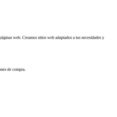
e páginas web. Creamos sitios web adaptados a tus necesidades y
iones de compra.