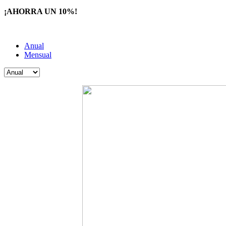
¡AHORRA UN 10%!
Anual
Mensual