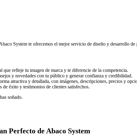
 Abaco System te ofrecemos el mejor servicio de diseño y desarrollo d
al que refleje tu imagen de marca y te diferencie de la competencia.
onsejos y novedades con tu público y generar confianza y credibilidad.
 forma atractiva y detallada, con imágenes, descripciones, precios y opc
os de éxito y testimonios de clientes satisfechos.
has soñado.
lan Perfecto de Abaco System