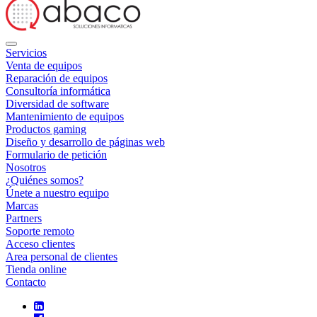
Servicios
Venta de equipos
Reparación de equipos
Consultoría informática
Diversidad de software
Mantenimiento de equipos
Productos gaming
Diseño y desarrollo de páginas web
Formulario de petición
Nosotros
¿Quiénes somos?
Únete a nuestro equipo
Marcas
Partners
Soporte remoto
Acceso clientes
Area personal de clientes
Tienda online
Contacto